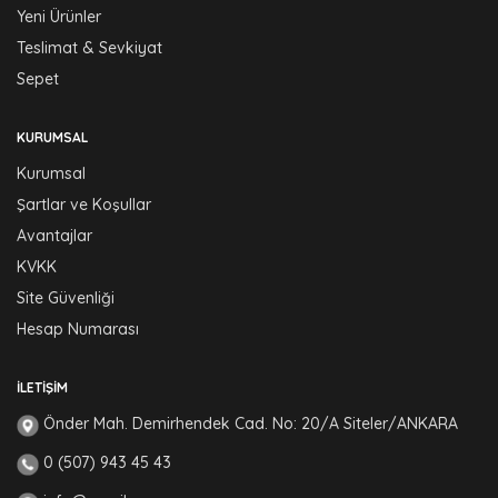
Yeni Ürünler
Teslimat & Sevkiyat
Sepet
KURUMSAL
Kurumsal
Şartlar ve Koşullar
Avantajlar
KVKK
Site Güvenliği
Hesap Numarası
İLETIŞIM
Önder Mah. Demirhendek Cad. No: 20/A Siteler/ANKARA
0 (507) 943 45 43