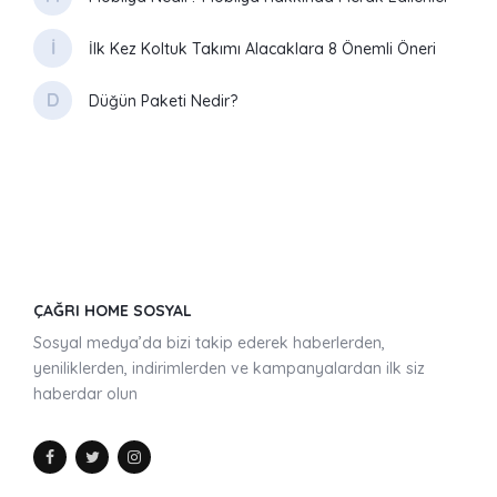
İ
İlk Kez Koltuk Takımı Alacaklara 8 Önemli Öneri
D
Düğün Paketi Nedir?
ÇAĞRI HOME SOSYAL
Sosyal medya’da bizi takip ederek haberlerden,
yeniliklerden, indirimlerden ve kampanyalardan ilk siz
haberdar olun