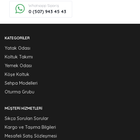
Whatsapp Sipariş
0 (507) 943 45 43
KATEGORILER
Yatak Odası
Koltuk Takımı
Yemek Odası
Köşe Koltuk
Sehpa Modelleri
Oturma Grubu
MÜŞTERI HIZMETLERI
Sıkça Sorulan Sorular
Kargo ve Taşıma Bilgileri
Mesafeli Satış Sözleşmesi