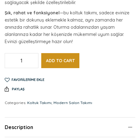
sağlayacak şekilde özelleştirilebilir.
Şık, rahat ve fonksiyonel
—bu koltuk takımı, sadece evinize
estetik bir dokunuş eklemekle kalmaz, aynı zamanda her
anınızda rahatlık sunar. Oturma odalarınızdan yaşam
alanlarınıza kadar her köşenizde mükemmel uyum sağlar.
Evinizi güzelleştirmeye hazır olun!
ADD TO CART
FAVORILERIME EKLE
PAYLAŞ
Categories:
Koltuk Takımı
,
Modern Salon Takımı
Description