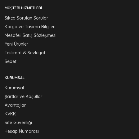
MÜŞTERI HIZMETLERI
Sıkça Sorulan Sorular
Kargo ve Taşıma Bilgileri
Mesafeli Satış Sözleşmesi
Yeni Ürünler
Teslimat & Sevkiyat
Sepet
KURUMSAL
Kurumsal
Şartlar ve Koşullar
Avantajlar
KVKK
Site Güvenliği
Hesap Numarası