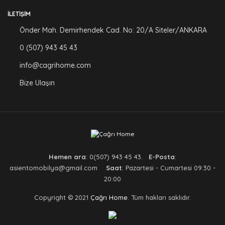
İLETIŞIM
Önder Mah. Demirhendek Cad. No: 20/A Siteler/ANKARA
0 (507) 943 45 43
info@cagrihome.com
Bize Ulaşın
Hemen ara
: 0(507) 943 45 43.
E-Posta
:
asientomobilya@gmail.com
Saat
: Pazartesi - Cumartesi 09:30 -
20:00
Copyright © 2021
Çağrı Home
. Tüm hakları saklıdır.