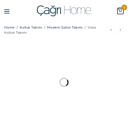
0
Home
/
Koltuk Takımı
/
Modern Salon Takımı
/
Vista
Koltuk Takımı
İNDİRİM!