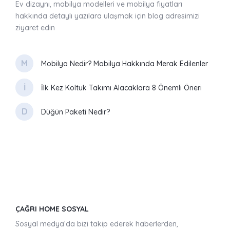
Ev dizaynı, mobilya modelleri ve mobilya fiyatları
hakkında detaylı yazılara ulaşmak için blog adresimizi
ziyaret edin
M
Mobilya Nedir? Mobilya Hakkında Merak Edilenler
İ
İlk Kez Koltuk Takımı Alacaklara 8 Önemli Öneri
D
Düğün Paketi Nedir?
ÇAĞRI HOME SOSYAL
Sosyal medya’da bizi takip ederek haberlerden,